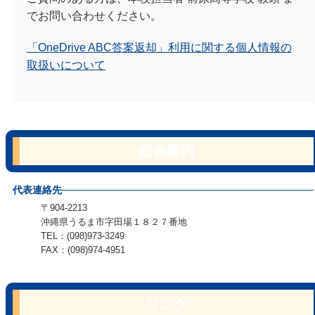
でお問い合わせください。
「OneDrive ABC答案返却」利用に関する個人情報の
取扱いについて
総合案内
代表連絡先
〒904-2213
沖縄県うるま市字田場１８２７番地
TEL：(098)973-3249
FAX：(098)974-4951
リンク