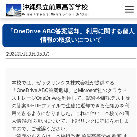
「OneDrive ABC答案返却」利用に関する個人
情報の取扱いについて
(
2024年7月 1日 15:17
)
本校では、ゼッタリンクス株式会社が提供する
「OneDrive ABC答案返却」とMicrosoft社のクラウド
ストレージOneDriveを利用して、試験や確認テスト等
の答案をPDFファイルで生徒に返却できる仕組みを利
用できるようになりました。これに伴い、本校での個
人情報の取扱いについて、下記リンクに詳細を示しま
すので、ご確認ください。
ご質問のある方は、本校担当者 前原高等学校 教頭 ま