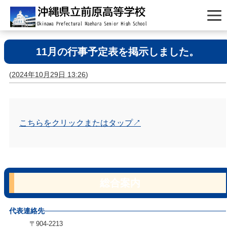
11月の行事予定表を掲示しました。
(
2024年10月29日 13:26
)
こちらをクリックまたはタップ↗
総合案内
代表連絡先
〒904-2213