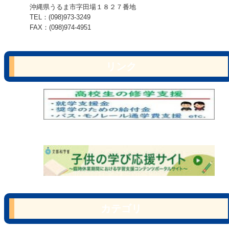
沖縄県うるま市字田場１８２７番地
TEL：(098)973-3249
FAX：(098)974-4951
リンク
カテゴリ