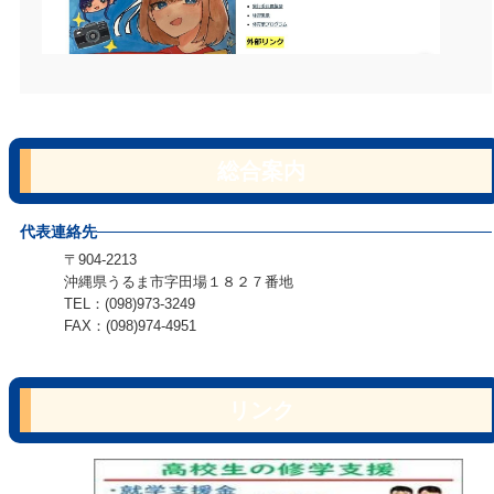
総合案内
代表連絡先
〒904-2213
沖縄県うるま市字田場１８２７番地
TEL：(098)973-3249
FAX：(098)974-4951
リンク