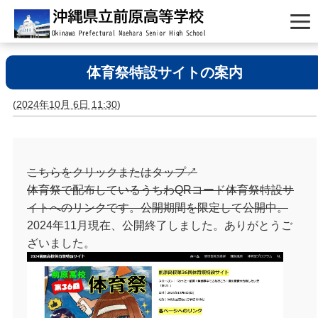
体育祭特設サイトの案内
(
2024年10月 6日 11:30
)
こちらをクリックまたはタップ↗
体育祭で配布しているうちわQRコード体育祭特設サ
イトへのリンクです。公開期間を限定して公開中。
2024年11月現在、公開終了しました。ありがとうご
ざいました。