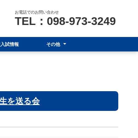
お電話でのお問い合わせ
TEL：098-973-3249
校入試情報
その他
保護者の皆様へ
各種証明書発行(卒業生)
学校評価
年生を送る会