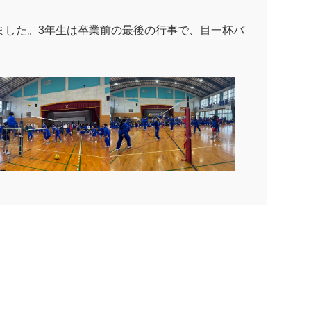
いました。3年生は卒業前の最後の行事で、目一杯バ