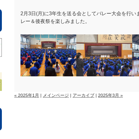
2月3日(月)に3年生を送る会としてバレー大会を行
レー＆後夜祭を楽しみました。
« 2025年1月
|
メインページ
|
アーカイブ
|
2025年3月 »