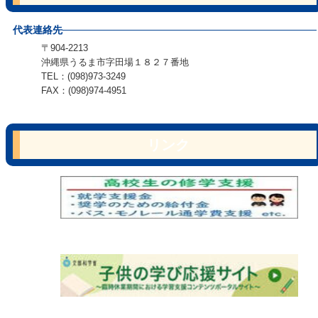
代表連絡先
〒904-2213
沖縄県うるま市字田場１８２７番地
TEL：(098)973-3249
FAX：(098)974-4951
リンク