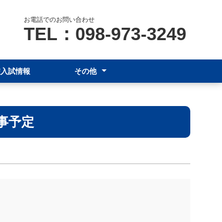
お電話でのお問い合わせ
TEL：098-973-3249
校入試情報
その他
保護者の皆様へ
各種証明書発行(卒業生)
学校評価
事予定