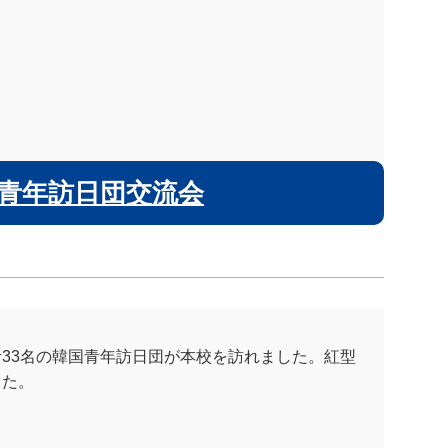
青年訪日団交流会
33名の韓国青年訪日団が本校を訪れました。紅型
した。