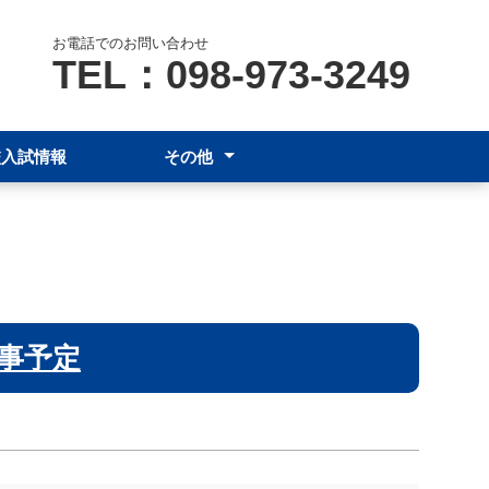
お電話でのお問い合わせ
TEL：098-973-3249
校入試情報
その他
保護者の皆様へ
各種証明書発行(卒業生)
学校評価
事予定